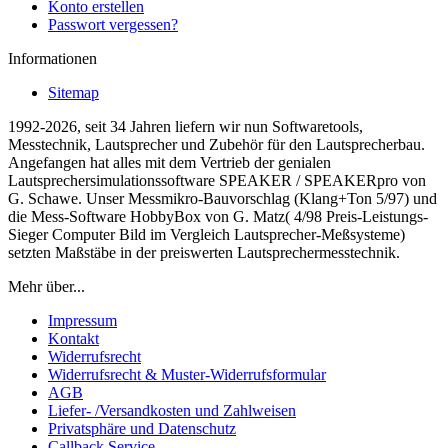
Konto erstellen
Passwort vergessen?
Informationen
Sitemap
1992-2026, seit 34 Jahren liefern wir nun Softwaretools,
Messtechnik, Lautsprecher und Zubehör für den Lautsprecherbau.
Angefangen hat alles mit dem Vertrieb der genialen
Lautsprechersimulationssoftware SPEAKER / SPEAKERpro von
G. Schawe. Unser Messmikro-Bauvorschlag (Klang+Ton 5/97) und
die Mess-Software HobbyBox von G. Matz( 4/98 Preis-Leistungs-
Sieger Computer Bild im Vergleich Lautsprecher-Meßsysteme)
setzten Maßstäbe in der preiswerten Lautsprechermesstechnik.
Mehr über...
Impressum
Kontakt
Widerrufsrecht
Widerrufsrecht & Muster-Widerrufsformular
AGB
Liefer- /Versandkosten und Zahlweisen
Privatsphäre und Datenschutz
Callback Service