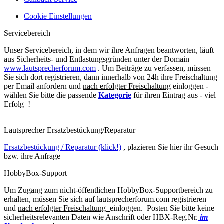
Cookie Einstellungen
Servicebereich
Unser Servicebereich, in dem wir ihre Anfragen beantworten, läuft
aus Sicherheits- und Entlastungsgründen unter der Domain
www.lautsprecherforum.com
. Um Beiträge zu verfassen, müssen
Sie sich dort registrieren, dann innerhalb von 24h ihre Freischaltung
per Email anfordern und
nach erfolgter Freischaltung
einloggen -
wählen Sie bitte die passende
Kategorie
für ihren Eintrag aus - viel
Erfolg !
Lautsprecher Ersatzbestückung/Reparatur
Ersatzbestückung / Reparatur (klick!)
, plazieren Sie hier ihr Gesuch
bzw. ihre Anfrage
HobbyBox-Support
Um Zugang zum nicht-öffentlichen HobbyBox-Supportbereich zu
erhalten, müssen Sie sich auf lautsprecherforum.com registrieren
und
nach erfolgter Freischaltung
einloggen. Posten Sie bitte keine
sicherheitsrelevanten Daten wie Anschrift oder HBX-Reg.Nr.
im