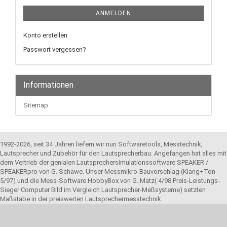
ANMELDEN
Konto erstellen
Passwort vergessen?
Informationen
Sitemap
1992-2026, seit 34 Jahren liefern wir nun Softwaretools, Messtechnik,
Lautsprecher und Zubehör für den Lautsprecherbau. Angefangen hat alles mit
dem Vertrieb der genialen Lautsprechersimulationssoftware SPEAKER /
SPEAKERpro von G. Schawe. Unser Messmikro-Bauvorschlag (Klang+Ton
5/97) und die Mess-Software HobbyBox von G. Matz( 4/98 Preis-Leistungs-
Sieger Computer Bild im Vergleich Lautsprecher-Meßsysteme) setzten
Maßstäbe in der preiswerten Lautsprechermesstechnik.