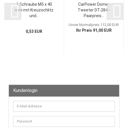
1 Schraube M5 x 40
CarPower Dome-
mm mit Kreuzschlitz
Tweeter DT-284 -
und...
Paarpreis...
Unser Normalpreis 112,00 EUR
Ihr Preis 91,00 EUR
0,53 EUR
Kundenlogin
E-
Mail-
Adresse
Passwort