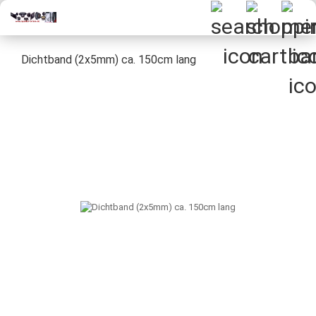
Dichtband (2x5mm) ca. 150cm lang