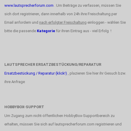
www.lautsprecherforum.com
. Um Beiträge zu verfassen, müssen Sie
sich dort registrieren, dann innerhalb von 24h ihre Freischaltung per
Email anfordern und
nach erfolgter Freischaltung
einloggen - wählen Sie
bitte die passende
Kategorie
für ihren Eintrag aus - viel Erfolg !
LAUTSPRECHER ERSATZBESTÜCKUNG/REPARATUR
Ersatzbestückung / Reparatur (klick!)
, plazieren Sie hier ihr Gesuch bzw.
ihre Anfrage
HOBBYBOX-SUPPORT
Um Zugang zum nicht-öffentlichen HobbyBox-Supportbereich zu
erhalten, müssen Sie sich auf lautsprecherforum.com registrieren und