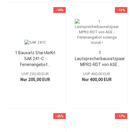
-10%
-13%
1 Bausatz StartAirKit
1
SAK 241-C -
Lautsprecherbausatzpaar
Ferienangebot...
MPR2-RDT von ASE...
UVP 230,00 EUR
UVP 460,00 EUR
Nur 205,00 EUR
Nur 400,00 EUR
-25%
-17%