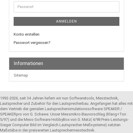
Adresse
Passwort
ANMELDEN
Konto erstellen
Passwort vergessen?
Informationen
Sitemap
1992-2026, seit 34 Jahren liefern wir nun Softwaretools, Messtechnik,
Lautsprecher und Zubehör für den Lautsprecherbau. Angefangen hat alles mit
dem Vertrieb der genialen Lautsprechersimulationssoftware SPEAKER /
SPEAKERpro von G. Schawe. Unser Messmikro-Bauvorschlag (Klang+Ton
5/97) und die Mess-Software HobbyBox von G. Matz( 4/98 Preis-Leistungs-
Sieger Computer Bild im Vergleich Lautsprecher-Meßsysteme) setzten
Maßstäbe in der preiswerten Lautsprechermesstechnik.