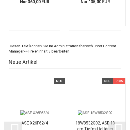
Nur 360,00 EUR
Nur 135,00 EUR
Diesen Text können Sie im Administrationsbereich unter Content
Manager -> Freier Inhalt 3 bearbeiten.
Neue Artikel
NEU
NEU
-10%
ASE X26F62/4
18W8532G02, ASE 18
cm Tiefmitteltöner