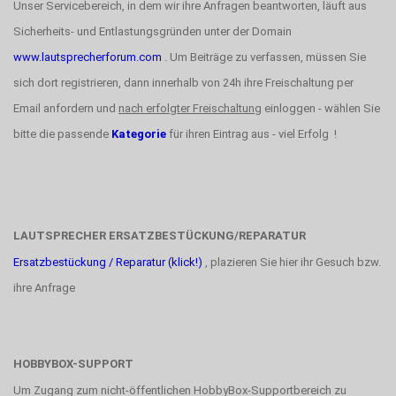
Unser Servicebereich, in dem wir ihre Anfragen beantworten, läuft aus
Sicherheits- und Entlastungsgründen unter der Domain
www.lautsprecherforum.com
. Um Beiträge zu verfassen, müssen Sie
sich dort registrieren, dann innerhalb von 24h ihre Freischaltung per
Email anfordern und
nach erfolgter Freischaltung
einloggen - wählen Sie
bitte die passende
Kategorie
für ihren Eintrag aus - viel Erfolg !
LAUTSPRECHER ERSATZBESTÜCKUNG/REPARATUR
Ersatzbestückung / Reparatur (klick!)
, plazieren Sie hier ihr Gesuch bzw.
ihre Anfrage
HOBBYBOX-SUPPORT
Um Zugang zum nicht-öffentlichen HobbyBox-Supportbereich zu