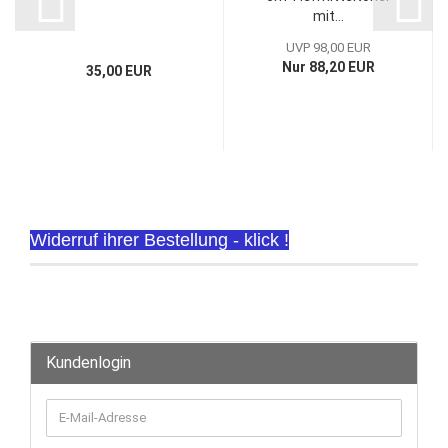
mit...
UVP 98,00 EUR
Nur 88,20 EUR
35,00 EUR
Widerruf ihrer Bestellung - klick !
Kundenlogin
E-
Mail-