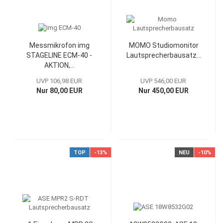
Messmikrofon img
MOMO Studiomonitor
STAGELINE ECM-40 -
Lautsprecherbausatz...
AKTION,...
UVP 106,98 EUR
UVP 546,00 EUR
Nur 80,00 EUR
Nur 450,00 EUR
TOP
-13%
NEU
-10%