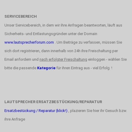
SERVICEBEREICH
Unser Servicebereich, in dem wir ihre Anfragen beantworten, läuft aus
Sicherheits- und Entlastungsgründen unter der Domain
www.lautsprecherforum.com
. Um Beiträge zu verfassen, müssen Sie
sich dort registrieren, dann innerhalb von 24h ihre Freischaltung per
Email anfordern und
nach erfolgter Freischaltung
einloggen - wählen Sie
bitte die passende
Kategorie
für ihren Eintrag aus - viel Erfolg !
LAUTSPRECHER ERSATZBESTÜCKUNG/REPARATUR
Ersatzbestückung / Reparatur (klick!)
, plazieren Sie hier ihr Gesuch bzw.
ihre Anfrage