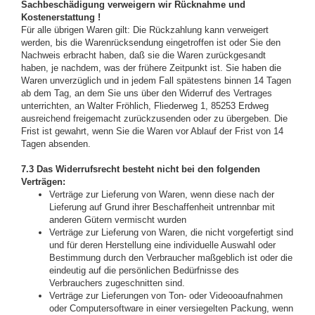
Sachbeschädigung verweigern wir Rücknahme und
Kostenerstattung !
Für alle übrigen Waren gilt: Die Rückzahlung kann verweigert
werden, bis die Warenrücksendung eingetroffen ist oder Sie den
Nachweis erbracht haben, daß sie die Waren zurückgesandt
haben, je nachdem, was der frühere Zeitpunkt ist. Sie haben die
Waren unverzüglich und in jedem Fall spätestens binnen 14 Tagen
ab dem Tag, an dem Sie uns über den Widerruf des Vertrages
unterrichten, an Walter Fröhlich, Fliederweg 1, 85253 Erdweg
ausreichend freigemacht zurückzusenden oder zu übergeben. Die
Frist ist gewahrt, wenn Sie die Waren vor Ablauf der Frist von 14
Tagen absenden.
7.3 Das Widerrufsrecht besteht nicht bei den folgenden
Verträgen:
Verträge zur Lieferung von Waren, wenn diese nach der
Lieferung auf Grund ihrer Beschaffenheit untrennbar mit
anderen Gütern vermischt wurden
Verträge zur Lieferung von Waren, die nicht vorgefertigt sind
und für deren Herstellung eine individuelle Auswahl oder
Bestimmung durch den Verbraucher maßgeblich ist oder die
eindeutig auf die persönlichen Bedürfnisse des
Verbrauchers zugeschnitten sind.
Verträge zur Lieferungen von Ton- oder Videooaufnahmen
oder Computersoftware in einer versiegelten Packung, wenn