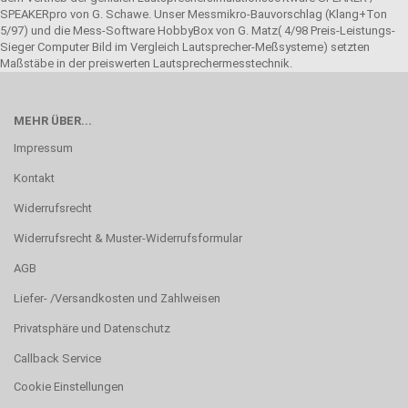
SPEAKERpro von G. Schawe. Unser Messmikro-Bauvorschlag (Klang+Ton
5/97) und die Mess-Software HobbyBox von G. Matz( 4/98 Preis-Leistungs-
Sieger Computer Bild im Vergleich Lautsprecher-Meßsysteme) setzten
Maßstäbe in der preiswerten Lautsprechermesstechnik.
MEHR ÜBER...
Impressum
Kontakt
Widerrufsrecht
Widerrufsrecht & Muster-Widerrufsformular
AGB
Liefer- /Versandkosten und Zahlweisen
Privatsphäre und Datenschutz
Callback Service
Cookie Einstellungen