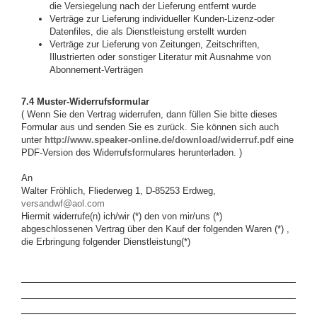
die Versiegelung nach der Lieferung entfernt wurde
Verträge zur Lieferung individueller Kunden-Lizenz-oder
Datenfiles, die als Dienstleistung erstellt wurden
Verträge zur Lieferung von Zeitungen, Zeitschriften,
Illustrierten oder sonstiger Literatur mit Ausnahme von
Abonnement-Verträgen
7.4 Muster-Widerrufsformular
( Wenn Sie den Vertrag widerrufen, dann füllen Sie bitte dieses
Formular aus und senden Sie es zurück. Sie können sich auch
unter
http://www.speaker-online.de/download/widerruf.pdf
eine
PDF-Version des Widerrufsformulares herunterladen. )
An
Walter Fröhlich, Fliederweg 1, D-85253 Erdweg,
versandwf@aol.com
Hiermit widerrufe(n) ich/wir (*) den von mir/uns (*)
abgeschlossenen Vertrag über den Kauf der folgenden Waren (*) ,
die Erbringung folgender Dienstleistung(*)