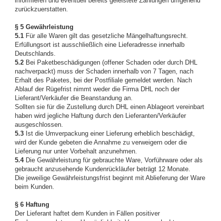
informieren und eventuell bereits geleistete Zahlungen umgehend
zurückzuerstatten.
§ 5 Gewährleistung
5.1
Für alle Waren gilt das gesetzliche Mängelhaftungsrecht.
Erfüllungsort ist ausschließlich eine Lieferadresse innerhalb
Deutschlands.
5.2
Bei Paketbeschädigungen (offener Schaden oder durch DHL
nachverpackt) muss der Schaden innerhalb von 7 Tagen, nach
Erhalt des Paketes, bei der Postfiliale gemeldet werden. Nach
Ablauf der Rügefrist nimmt weder die Firma DHL noch der
Lieferant/Verkäufer die Beanstandung an.
Sollten sie für die Zustellung durch DHL einen Ablageort vereinbart
haben wird jegliche Haftung durch den Lieferanten/Verkäufer
ausgeschlossen.
5.3
Ist die Umverpackung einer Lieferung erheblich beschädigt,
wird der Kunde gebeten die Annahme zu verweigern oder die
Lieferung nur unter Vorbehalt anzunehmen.
5.4
Die Gewährleistung für gebrauchte Ware, Vorführware oder als
gebraucht anzusehende Kundenrückläufer beträgt 12 Monate.
Die jeweilige Gewährleistungsfrist beginnt mit Ablieferung der Ware
beim Kunden.
§ 6 Haftung
Der Lieferant haftet dem Kunden in Fällen positiver