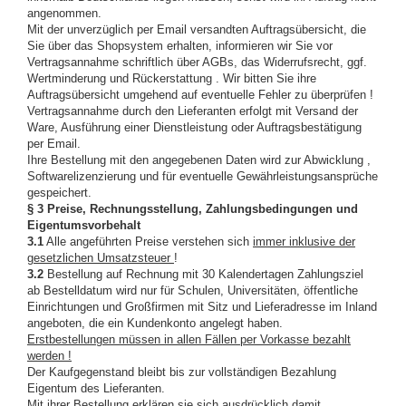
angenommen.
Mit der unverzüglich per Email versandten Auftragsübersicht, die
Sie über das Shopsystem erhalten, informieren wir Sie vor
Vertragsannahme schriftlich über AGBs, das Widerrufsrecht, ggf.
Wertminderung und Rückerstattung . Wir bitten Sie ihre
Auftragsübersicht umgehend auf eventuelle Fehler zu überprüfen !
Vertragsannahme durch den Lieferanten erfolgt mit Versand der
Ware, Ausführung einer Dienstleistung oder Auftragsbestätigung
per Email.
Ihre Bestellung mit den angegebenen Daten wird zur Abwicklung ,
Softwarelizenzierung und für eventuelle Gewährleistungsansprüche
gespeichert.
§ 3 Preise, Rechnungsstellung, Zahlungsbedingungen und
Eigentumsvorbehalt
3.1
Alle angeführten Preise verstehen sich
immer inklusive der
gesetzlichen Umsatzsteuer
!
3.2
Bestellung auf Rechnung mit 30 Kalendertagen Zahlungsziel
ab Bestelldatum wird nur für Schulen, Universitäten, öffentliche
Einrichtungen und Großfirmen mit Sitz und Lieferadresse im Inland
angeboten, die ein Kundenkonto angelegt haben.
Erstbestellungen müssen in allen Fällen per Vorkasse bezahlt
werden !
Der Kaufgegenstand bleibt bis zur vollständigen Bezahlung
Eigentum des Lieferanten.
Mit ihrer Bestellung erklären sie sich ausdrücklich damit