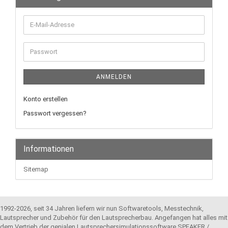
E-
Mail-
Adresse
Passwort
ANMELDEN
Konto erstellen
Passwort vergessen?
Informationen
Sitemap
1992-2026, seit 34 Jahren liefern wir nun Softwaretools, Messtechnik,
Lautsprecher und Zubehör für den Lautsprecherbau. Angefangen hat alles mit
dem Vertrieb der genialen Lautsprechersimulationssoftware SPEAKER /