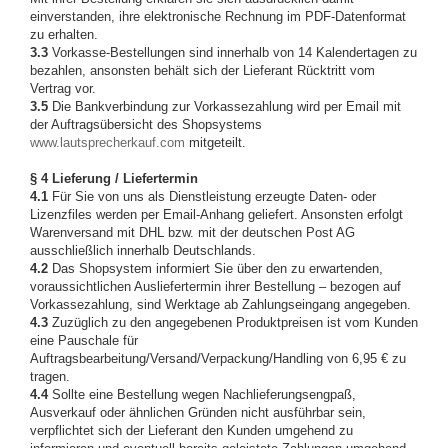
einverstanden, ihre elektronische Rechnung im PDF-Datenformat
zu erhalten.
3.3
Vorkasse-Bestellungen sind innerhalb von 14 Kalendertagen zu
bezahlen, ansonsten behält sich der Lieferant Rücktritt vom
Vertrag vor.
3.5
Die Bankverbindung zur Vorkassezahlung wird per Email mit
der Auftragsübersicht des Shopsystems
www.lautsprecherkauf.com
mitgeteilt.
§ 4 Lieferung / Liefertermin
4.1
Für Sie von uns als Dienstleistung erzeugte Daten- oder
Lizenzfiles werden per Email-Anhang geliefert. Ansonsten erfolgt
Warenversand mit DHL bzw. mit der deutschen Post AG
ausschließlich innerhalb Deutschlands.
4.2
Das Shopsystem informiert Sie über den zu erwartenden,
voraussichtlichen Ausliefertermin ihrer Bestellung – bezogen auf
Vorkassezahlung, sind Werktage ab Zahlungseingang angegeben.
4.3
Zuzüglich zu den angegebenen Produktpreisen ist vom Kunden
eine Pauschale für
Auftragsbearbeitung/Versand/Verpackung/Handling von 6,95 € zu
tragen.
4.4
Sollte eine Bestellung wegen Nachlieferungsengpaß,
Ausverkauf oder ähnlichen Gründen nicht ausführbar sein,
verpflichtet sich der Lieferant den Kunden umgehend zu