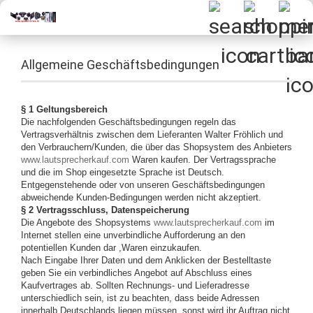
Allgemeine Geschäftsbedingungen
§ 1 Geltungsbereich
Die nachfolgenden Geschäftsbedingungen regeln das
Vertragsverhältnis zwischen dem Lieferanten Walter Fröhlich und
den Verbrauchern/Kunden, die über das Shopsystem des Anbieters
www.lautsprecherkauf.com
Waren kaufen. Der Vertragssprache
und die im Shop eingesetzte Sprache ist Deutsch.
Entgegenstehende oder von unseren Geschäftsbedingungen
abweichende Kunden-Bedingungen werden nicht akzeptiert.
§ 2 Vertragsschluss, Datenspeicherung
Die Angebote des Shopsystems
www.lautsprecherkauf.com
im
Internet stellen eine unverbindliche Aufforderung an den
potentiellen Kunden dar ,Waren einzukaufen.
Nach Eingabe Ihrer Daten und dem Anklicken der Bestelltaste
geben Sie ein verbindliches Angebot auf Abschluss eines
Kaufvertrages ab. Sollten Rechnungs- und Lieferadresse
unterschiedlich sein, ist zu beachten, dass beide Adressen
innerhalb Deutschlands liegen müssen, sonst wird ihr Auftrag nicht