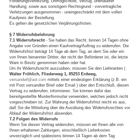
Forderungsverletzung, Unmöglichkeit, Verzug, unerlaubter
Handlung, sowie aus sonstigem Rechtsgrund - vorvertragliche
Verletzungen ausgenommen - uneingeschränkt mit dem vollen
Kaufpreis der Bestellung.
Es gelten die gesetzlichen Verjährungsfristen.
§ 7 Widerrufsbelehrung
7.1 Widerrufsrecht
- Sie haben das Recht, binnen 14 Tagen ohne
Angabe von Gründen einen Kaufvertrag/Auftrag zu widerrufen. Die
Widerrufsfrist beträgt 14 Tage ab dem Tag, an dem Sie oder ein
von Ihnen benannter Dritter, der nicht der Beförderer ist, die letzte
Ware in Besitz genommen haben oder hat.
Um ihr Widerrufsrecht auszuüben, müssen Sie den Lieferanten (
Walter Fröhlich, Fliederweg 1, 85253 Erdweg,
versandwf@aol.com
mittels einer eindeutigen Erklärung (z.B. ein
mit Post versandter Brief oder Email ) über den Entschluß, diesen
Vertrag zu widerrufen, informieren. Sie können dafür das
bereitgestellte Musterformular
verwenden, welches jedoch nicht
vorgeschrieben ist. Zur Wahrung der Widerrufsfrist reicht es aus,
daß Sie die Mitteilung über die Ausübung des Widerrufsrechtes vor
Ablauf der Widerrufsfrist absenden.
7.2 Folgen des Widerrufs
Wenn Sie diesen Vertrag widerrufen, müssen wir Ihnen alle von
Ihnen erhaltenen Zahlungen, einschließlich Lieferkosten
unverzüglich und spätestens binnen 14 Tagen ab dem Tag