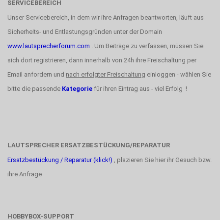
SERVICEBEREICH
Unser Servicebereich, in dem wir ihre Anfragen beantworten, läuft aus
Sicherheits- und Entlastungsgründen unter der Domain
www.lautsprecherforum.com
. Um Beiträge zu verfassen, müssen Sie
sich dort registrieren, dann innerhalb von 24h ihre Freischaltung per
Email anfordern und
nach erfolgter Freischaltung
einloggen - wählen Sie
bitte die passende
Kategorie
für ihren Eintrag aus - viel Erfolg !
LAUTSPRECHER ERSATZBESTÜCKUNG/REPARATUR
Ersatzbestückung / Reparatur (klick!)
, plazieren Sie hier ihr Gesuch bzw.
ihre Anfrage
HOBBYBOX-SUPPORT