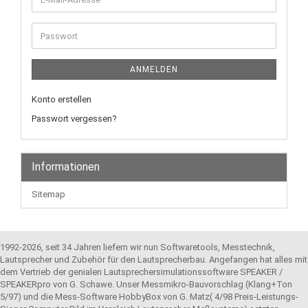
Mail-
Adresse
Passwort
ANMELDEN
Konto erstellen
Passwort vergessen?
Informationen
Sitemap
1992-2026, seit 34 Jahren liefern wir nun Softwaretools, Messtechnik,
Lautsprecher und Zubehör für den Lautsprecherbau. Angefangen hat alles mit
dem Vertrieb der genialen Lautsprechersimulationssoftware SPEAKER /
SPEAKERpro von G. Schawe. Unser Messmikro-Bauvorschlag (Klang+Ton
5/97) und die Mess-Software HobbyBox von G. Matz( 4/98 Preis-Leistungs-