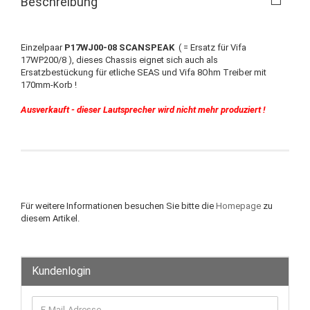
Beschreibung
Einzelpaar
P17WJ00-08 SCANSPEAK
( = Ersatz für Vifa
17WP200/8 ), dieses Chassis eignet sich auch als
Ersatzbestückung für etliche SEAS und Vifa 8Ohm Treiber mit
170mm-Korb !
Ausverkauft - dieser Lautsprecher wird nicht mehr produziert !
Für weitere Informationen besuchen Sie bitte die
Homepage
zu
diesem Artikel.
Kundenlogin
E-