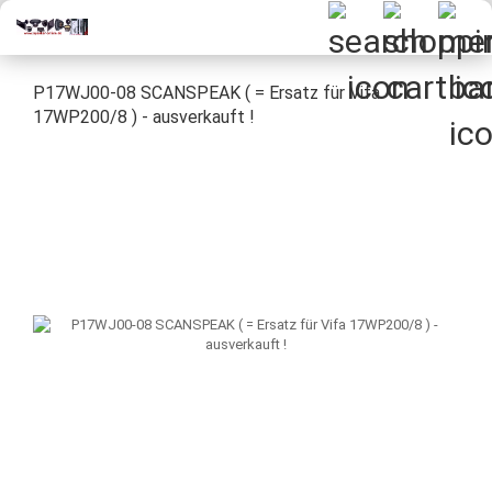
P17WJ00-08 SCANSPEAK ( = Ersatz für Vifa
17WP200/8 ) - ausverkauft !