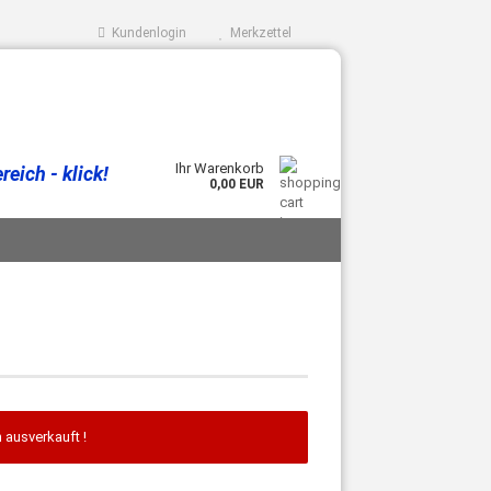
Kundenlogin
Merkzettel
Ihr Warenkorb
eich - klick!
0,00 EUR
 ausverkauft !