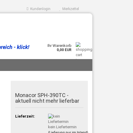
Kundenlogin
Merkzettel
Ihr Warenkorb
eich - klick!
0,00 EUR
Monacor SPH-390TC -
aktuell nicht mehr lieferbar
Lieferzeit:
kein Liefertermin
(Lieferung nur im Inland)