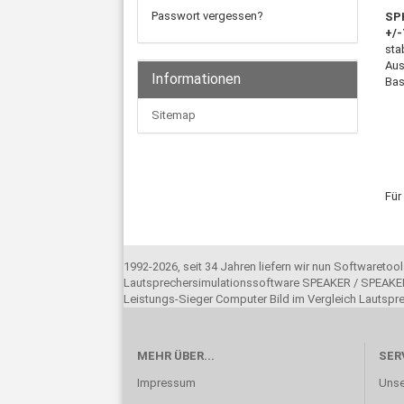
Passwort vergessen?
SPH
+/
sta
Aus
Informationen
Bas
Sitemap
Für
1992-2026, seit 34 Jahren liefern wir nun Softwareto
Lautsprechersimulationssoftware SPEAKER / SPEAKER
Leistungs-Sieger Computer Bild im Vergleich Lautsp
MEHR ÜBER...
SER
Impressum
Unse