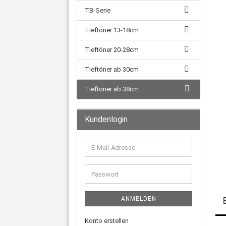
TB-Serie
Tieftöner 13-18cm
Tieftöner 20-28cm
Tieftöner ab 30cm
Tieftöner ab 38cm
Kundenlogin
E-
Mail-
Adresse
Passwort
ANMELDEN
Konto erstellen