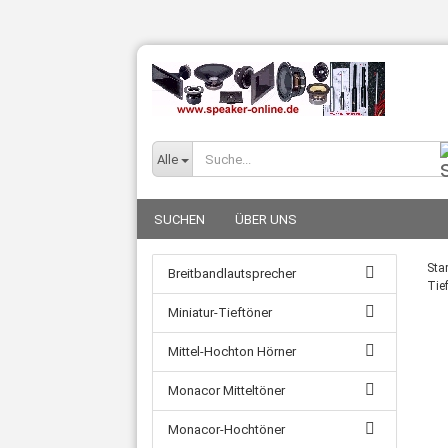
Alle
SUCHEN
ÜBER UNS
Star
Breitbandlautsprecher
Tie
Miniatur-Tieftöner
Mittel-Hochton Hörner
Monacor Mitteltöner
Monacor-Hochtöner