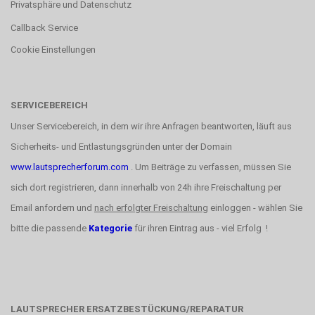
Privatsphäre und Datenschutz
Callback Service
Cookie Einstellungen
SERVICEBEREICH
Unser Servicebereich, in dem wir ihre Anfragen beantworten, läuft aus
Sicherheits- und Entlastungsgründen unter der Domain
www.lautsprecherforum.com
. Um Beiträge zu verfassen, müssen Sie
sich dort registrieren, dann innerhalb von 24h ihre Freischaltung per
Email anfordern und
nach erfolgter Freischaltung
einloggen - wählen Sie
bitte die passende
Kategorie
für ihren Eintrag aus - viel Erfolg !
LAUTSPRECHER ERSATZBESTÜCKUNG/REPARATUR