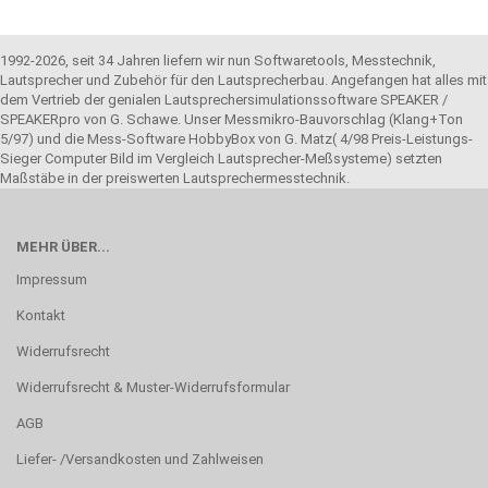
1992-2026, seit 34 Jahren liefern wir nun Softwaretools, Messtechnik,
Lautsprecher und Zubehör für den Lautsprecherbau. Angefangen hat alles mit
dem Vertrieb der genialen Lautsprechersimulationssoftware SPEAKER /
SPEAKERpro von G. Schawe. Unser Messmikro-Bauvorschlag (Klang+Ton
5/97) und die Mess-Software HobbyBox von G. Matz( 4/98 Preis-Leistungs-
Sieger Computer Bild im Vergleich Lautsprecher-Meßsysteme) setzten
Maßstäbe in der preiswerten Lautsprechermesstechnik.
MEHR ÜBER...
Impressum
Kontakt
Widerrufsrecht
Widerrufsrecht & Muster-Widerrufsformular
AGB
Liefer- /Versandkosten und Zahlweisen