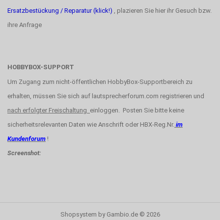
Ersatzbestückung / Reparatur (klick!)
, plazieren Sie hier ihr Gesuch bzw.
ihre Anfrage
HOBBYBOX-SUPPORT
Um Zugang zum nicht-öffentlichen HobbyBox-Supportbereich zu
erhalten, müssen Sie sich auf lautsprecherforum.com registrieren und
nach erfolgter Freischaltung
einloggen. Posten Sie bitte keine
sicherheitsrelevanten Daten wie Anschrift oder HBX-Reg.Nr.
im
Kundenforum
!
Screenshot:
Shopsystem
by Gambio.de © 2026