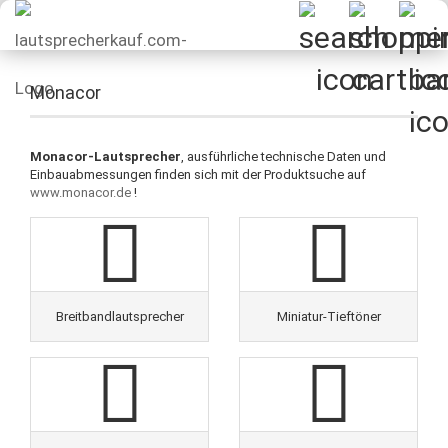
Monacor
Monacor-Lautsprecher
, ausführliche technische Daten und
Einbauabmessungen finden sich mit der Produktsuche auf
www.monacor.de
!
Breitbandlautsprecher
Miniatur-Tieftöner