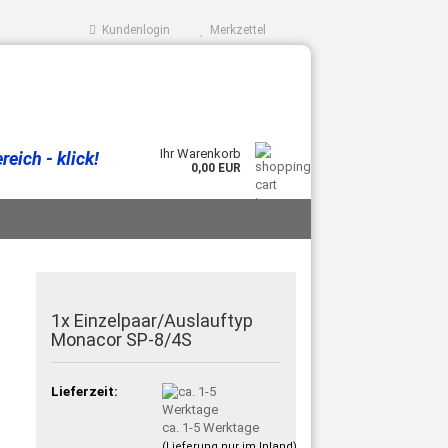
Kundenlogin
Merkzettel
Ihr Warenkorb
eich - klick!
0,00 EUR
1x Einzelpaar/Auslauftyp
Monacor SP-8/4S
Lieferzeit:
ca. 1-5 Werktage
(Lieferung nur im Inland)