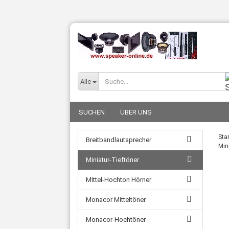
Alle
SUCHEN
ÜBER UNS
Star
Breitbandlautsprecher
Min
Miniatur-Tieftöner
Mittel-Hochton Hörner
Monacor Mitteltöner
Monacor-Hochtöner