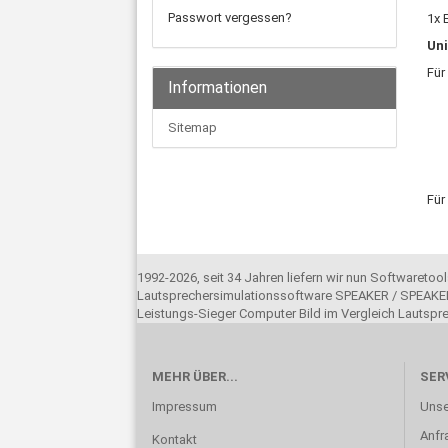
Passwort vergessen?
1x 
Uni
Für
Informationen
Sitemap
Für
1992-2026, seit 34 Jahren liefern wir nun Softwareto
Lautsprechersimulationssoftware SPEAKER / SPEAKER
Leistungs-Sieger Computer Bild im Vergleich Lautsp
MEHR ÜBER...
SER
Impressum
Unse
Anfr
Kontakt