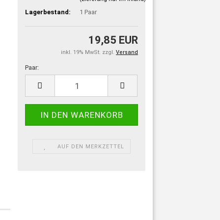
Lagerbestand:
1
Paar
19,85 EUR
inkl. 19% MwSt. zzgl.
Versand
Paar:
Paar
AUF DEN MERKZETTEL