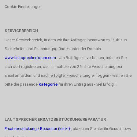
Cookie Einstellungen
SERVICEBEREICH
Unser Servicebereich, in dem wir ihre Anfragen beantworten, läuft aus
Sicherheits- und Entlastungsgründen unter der Domain
www.lautsprecherforum.com
. Um Beiträge zu verfassen, müssen Sie
sich dort registrieren, dann innerhalb von 24h ihre Freischaltung per
Email anfordern und
nach erfolgter Freischaltung
einloggen - wählen Sie
bitte die passende
Kategorie
für ihren Eintrag aus - viel Erfolg !
LAUTSPRECHER ERSATZBESTÜCKUNG/REPARATUR
Ersatzbestückung / Reparatur (klick!)
, plazieren Sie hier ihr Gesuch bzw.