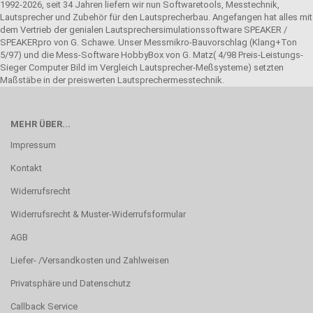
1992-2026, seit 34 Jahren liefern wir nun Softwaretools, Messtechnik,
Lautsprecher und Zubehör für den Lautsprecherbau. Angefangen hat alles mit
dem Vertrieb der genialen Lautsprechersimulationssoftware SPEAKER /
SPEAKERpro von G. Schawe. Unser Messmikro-Bauvorschlag (Klang+Ton
5/97) und die Mess-Software HobbyBox von G. Matz( 4/98 Preis-Leistungs-
Sieger Computer Bild im Vergleich Lautsprecher-Meßsysteme) setzten
Maßstäbe in der preiswerten Lautsprechermesstechnik.
MEHR ÜBER...
Impressum
Kontakt
Widerrufsrecht
Widerrufsrecht & Muster-Widerrufsformular
AGB
Liefer- /Versandkosten und Zahlweisen
Privatsphäre und Datenschutz
Callback Service