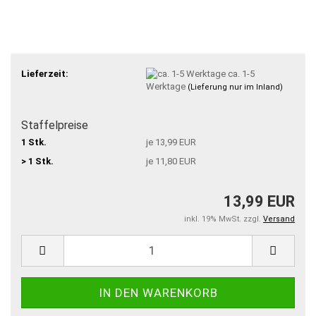
Lieferzeit:
ca. 1-5
Werktage
(Lieferung nur im Inland)
Staffelpreise
1 Stk.
je 13,99 EUR
> 1 Stk.
je 11,80 EUR
13,99 EUR
inkl. 19% MwSt. zzgl.
Versand