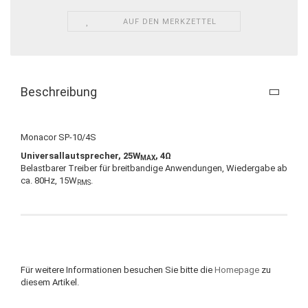
AUF DEN MERKZETTEL
Beschreibung
Monacor SP-10/4S
Universallautsprecher, 25W
, 4Ω
MAX
Belastbarer Treiber für breitbandige Anwendungen, Wiedergabe ab
ca. 80Hz, 15W
.
RMS
Für weitere Informationen besuchen Sie bitte die
Homepage
zu
diesem Artikel.