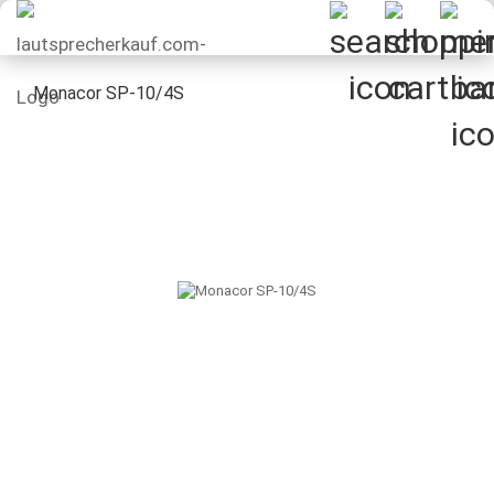
Monacor SP-10/4S