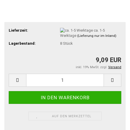
Lieferzeit:
ca. 1-5
Werktage
(Lieferung nur im Inland)
Lagerbestand:
8
Stück
9,09 EUR
inkl. 19% MwSt. zzgl.
Versand
AUF DEN MERKZETTEL