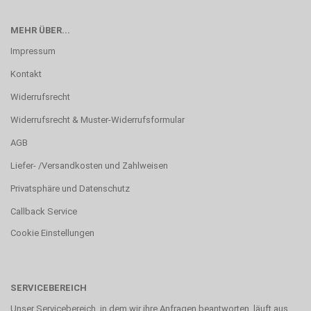
MEHR ÜBER...
Impressum
Kontakt
Widerrufsrecht
Widerrufsrecht & Muster-Widerrufsformular
AGB
Liefer- /Versandkosten und Zahlweisen
Privatsphäre und Datenschutz
Callback Service
Cookie Einstellungen
SERVICEBEREICH
Unser Servicebereich, in dem wir ihre Anfragen beantworten, läuft aus