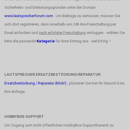
Sicherheits- und Entlastungsgründen unter der Domain
www.lautsprecherforum.com
. Um Beiträge zu verfassen, müssen Sie
sich dort registrieren, dann innerhalb von 24h ihre Freischaltung per
Email anfordern und
nach erfolgter Freischaltung
einloggen - wählen Sie
bitte die passende
Kategorie
für ihren Eintrag aus - viel Erfolg !
LAUTSPRECHER ERSATZBESTÜCKUNG/REPARATUR
Ersatzbestückung / Reparatur (klick!)
, plazieren Sie hier ihr Gesuch bzw.
ihre Anfrage
HOBBYBOX-SUPPORT
Um Zugang zum nicht-öffentlichen HobbyBox-Supportbereich zu