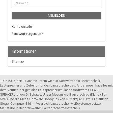
Passwort
ANMELDEN
Konto erstellen
Passwort vergessen?
Informationen
Sitemap
1992-2026, seit 34 Jahren liefern wir nun Softwaretools, Messtechnik,
Lautsprecher und Zubehör für den Lautsprecherbau. Angefangen hat alles mit
dem Vertrieb der genialen Lautsprechersimulationssoftware SPEAKER /
SPEAKERpro von G. Schawe. Unser Messmikro-Bauvorschlag (Klang+Ton
5/97) und die Mess-Software HobbyBox von G. Matz( 4/98 Preis-Leistungs-
Sieger Computer Bild im Vergleich Lautsprecher-Meßsysteme) setzten
Maßstäbe in der preiswerten Lautsprechermesstechnik.