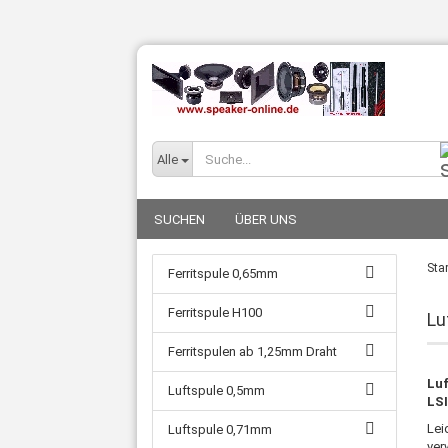
Alle
SUCHEN
ÜBER UNS
Star
Ferritspule 0,65mm
Ferritspule H100
Lu
Ferritspulen ab 1,25mm Draht
Luf
Luftspule 0,5mm
LSI
Lei
Luftspule 0,71mm
ver