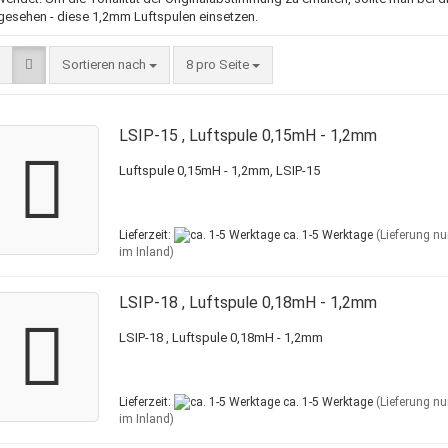
gesehen - diese 1,2mm Luftspulen einsetzen.
Sortieren nach
pro Seite
Sortieren nach
8 pro Seite
LSIP-15 , Luftspule 0,15mH - 1,2mm
Luftspule 0,15mH - 1,2mm, LSIP-15
Lieferzeit:
ca. 1-5 Werktage
(Lieferung nu
im Inland)
LSIP-18 , Luftspule 0,18mH - 1,2mm
LSIP-18 , Luftspule 0,18mH - 1,2mm
Lieferzeit:
ca. 1-5 Werktage
(Lieferung nu
im Inland)