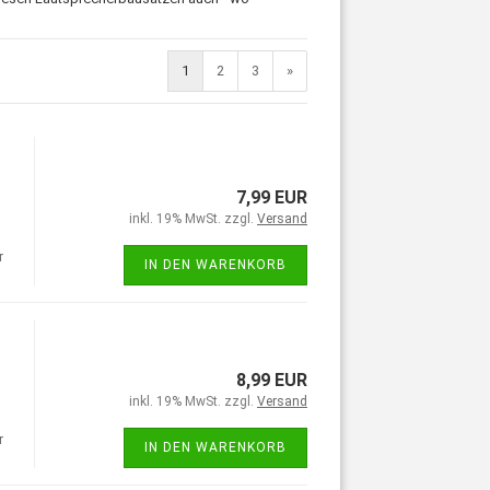
1
2
3
»
7,99 EUR
inkl. 19% MwSt. zzgl.
Versand
r
IN DEN WARENKORB
8,99 EUR
inkl. 19% MwSt. zzgl.
Versand
r
IN DEN WARENKORB