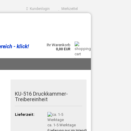
Kundenlogin
Merkzettel
Ihr Warenkorb
eich - klick!
0,00 EUR
KU-516 Druckkammer-
Treibereinheit
Lieferzeit:
ca. 1-5 Werktage
(Lieferung nur im Inland)