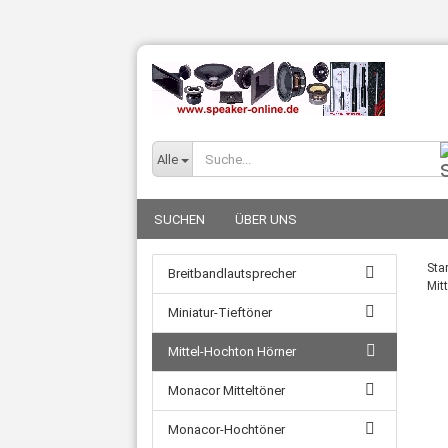
Alle
SUCHEN
ÜBER UNS
Star
Breitbandlautsprecher
Mit
Miniatur-Tieftöner
Mittel-Hochton Hörner
Monacor Mitteltöner
Monacor-Hochtöner