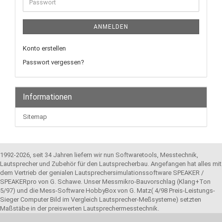
Passwort
ANMELDEN
Konto erstellen
Passwort vergessen?
Informationen
Sitemap
1992-2026, seit 34 Jahren liefern wir nun Softwaretools, Messtechnik,
Lautsprecher und Zubehör für den Lautsprecherbau. Angefangen hat alles mit
dem Vertrieb der genialen Lautsprechersimulationssoftware SPEAKER /
SPEAKERpro von G. Schawe. Unser Messmikro-Bauvorschlag (Klang+Ton
5/97) und die Mess-Software HobbyBox von G. Matz( 4/98 Preis-Leistungs-
Sieger Computer Bild im Vergleich Lautsprecher-Meßsysteme) setzten
Maßstäbe in der preiswerten Lautsprechermesstechnik.