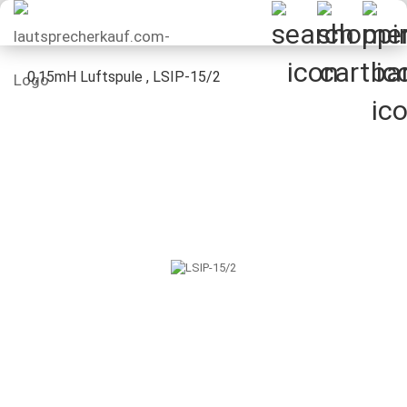
0,15mH Luftspule , LSIP-15/2