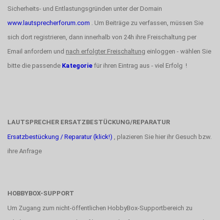
Sicherheits- und Entlastungsgründen unter der Domain
www.lautsprecherforum.com
. Um Beiträge zu verfassen, müssen Sie
sich dort registrieren, dann innerhalb von 24h ihre Freischaltung per
Email anfordern und
nach erfolgter Freischaltung
einloggen - wählen Sie
bitte die passende
Kategorie
für ihren Eintrag aus - viel Erfolg !
LAUTSPRECHER ERSATZBESTÜCKUNG/REPARATUR
Ersatzbestückung / Reparatur (klick!)
, plazieren Sie hier ihr Gesuch bzw.
ihre Anfrage
HOBBYBOX-SUPPORT
Um Zugang zum nicht-öffentlichen HobbyBox-Supportbereich zu