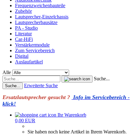
Frequenzweichenbauteile
Zubehör
Lautsprecher-Einzelchassis
Lautsprecherbausätze
PA - Studio
Literatur
Car-HiFi
Verstärkermodule
Zum Servicebereich
Digital
Auslaufartikel
Alle
Suche...
Erweiterte Suche
Suche...
Ersatzlautsprecher gesucht ?
Info im Servicebereich -
klick!
Ihr Warenkorb
0,00 EUR
Sie haben noch keine Artikel in Ihrem Warenkorb.