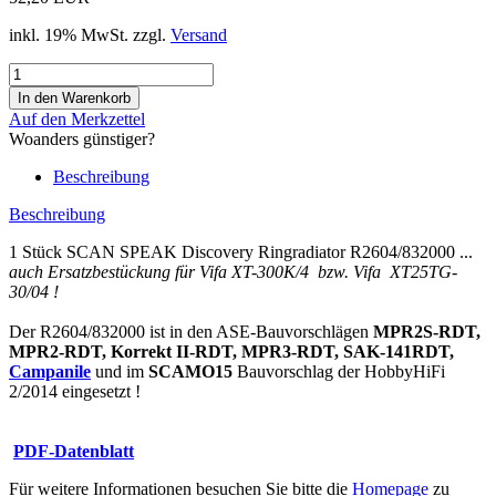
inkl. 19% MwSt. zzgl.
Versand
Auf den Merkzettel
Woanders günstiger?
Beschreibung
Beschreibung
1 Stück SCAN SPEAK Discovery Ringradiator R2604/832000 ...
auch Ersatzbestückung für
Vifa XT-300K/4 bzw. Vifa XT25TG-
30/04 !
Der R2604/832000 ist in den ASE-Bauvorschlägen
MPR2S-RDT,
MPR2-RDT, Korrekt II-RDT, MPR3-RDT, SAK-141RDT,
Campanile
und im
SCAMO15
Bauvorschlag der HobbyHiFi
2/2014 eingesetzt !
PDF-Datenblatt
Für weitere Informationen besuchen Sie bitte die
Homepage
zu