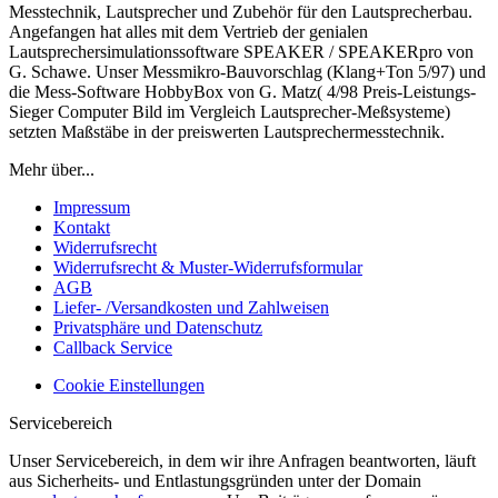
Messtechnik, Lautsprecher und Zubehör für den Lautsprecherbau.
Angefangen hat alles mit dem Vertrieb der genialen
Lautsprechersimulationssoftware SPEAKER / SPEAKERpro von
G. Schawe. Unser Messmikro-Bauvorschlag (Klang+Ton 5/97) und
die Mess-Software HobbyBox von G. Matz( 4/98 Preis-Leistungs-
Sieger Computer Bild im Vergleich Lautsprecher-Meßsysteme)
setzten Maßstäbe in der preiswerten Lautsprechermesstechnik.
Mehr über...
Impressum
Kontakt
Widerrufsrecht
Widerrufsrecht & Muster-Widerrufsformular
AGB
Liefer- /Versandkosten und Zahlweisen
Privatsphäre und Datenschutz
Callback Service
Cookie Einstellungen
Servicebereich
Unser Servicebereich, in dem wir ihre Anfragen beantworten, läuft
aus Sicherheits- und Entlastungsgründen unter der Domain