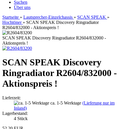
Suchen
Über uns
Startseite
»
Lautsprecher-Einzelchassis
»
SCAN SPEAK
»
Hochtöner
»
SCAN SPEAK Discovery Ringradiator
R2604/832000 - Aktionspreis !
SCAN SPEAK Discovery Ringradiator R2604/832000 -
Aktionspreis !
SCAN SPEAK Discovery
Ringradiator R2604/832000 -
Aktionspreis !
Lieferzeit:
ca. 1-5 Werktage
(Lieferung nur im
Inland)
Lagerbestand:
4
Stück
52,20 EUR