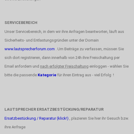
SERVICEBEREICH
Unser Servicebereich, in dem wir ihre Anfragen beantworten, läuft aus
Sicherheits- und Entlastungsgründen unter der Domain
www.lautsprecherforum.com
. Um Beiträge zu verfassen, müssen Sie
sich dort registrieren, dann innerhalb von 24h ihre Freischaltung per
Email anfordern und
nach erfolgter Freischaltung
einloggen - wählen Sie
bitte die passende
Kategorie
für ihren Eintrag aus - viel Erfolg !
LAUTSPRECHER ERSATZBESTÜCKUNG/REPARATUR
Ersatzbestückung / Reparatur (klick!)
, plazieren Sie hier ihr Gesuch bzw.
ihre Anfrage