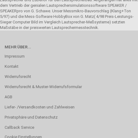
dem Vertrieb der genialen Lautsprechersimulationssoftware SPEAKER /
SPEAKERpro von G. Schawe. Unser Messmikro-Bauvorschlag (Klang+Ton
5/97) und die Mess-Software HobbyBox von G. Matz( 4/98 Preis-Leistungs-
Sieger Computer Bild im Vergleich Lautsprecher-Meßsysteme) setzten
Maßstäbe in der preiswerten Lautsprechermesstechnik.
MEHR ÜBER...
Impressum
Kontakt
Widerrufsrecht
Widerrufsrecht & Muster-Widerrufsformular
AGB
Liefer- /Versandkosten und Zahlweisen
Privatsphäre und Datenschutz
Callback Service
Cookie Einstellungen