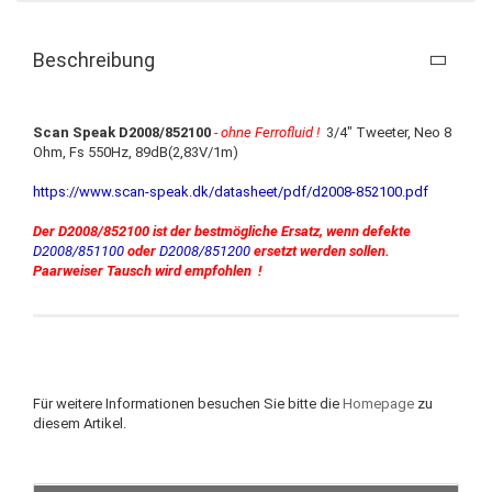
Beschreibung
Scan Speak D2008/852100
- ohne Ferrofluid !
3/4" Tweeter, Neo 8
Ohm, Fs 550Hz, 89dB(2,83V/1m)
https://www.scan-speak.dk/datasheet/pdf/d2008-852100.pdf
Der D2008/852100 ist der bestmögliche Ersatz, wenn defekte
D2008/851100
oder
D2008/851200
ersetzt werden sollen.
Paarweiser Tausch wird empfohlen !
Für weitere Informationen besuchen Sie bitte die
Homepage
zu
diesem Artikel.