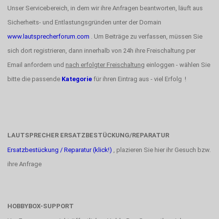
Unser Servicebereich, in dem wir ihre Anfragen beantworten, läuft aus
Sicherheits- und Entlastungsgründen unter der Domain
www.lautsprecherforum.com
. Um Beiträge zu verfassen, müssen Sie
sich dort registrieren, dann innerhalb von 24h ihre Freischaltung per
Email anfordern und
nach erfolgter Freischaltung
einloggen - wählen Sie
bitte die passende
Kategorie
für ihren Eintrag aus - viel Erfolg !
LAUTSPRECHER ERSATZBESTÜCKUNG/REPARATUR
Ersatzbestückung / Reparatur (klick!)
, plazieren Sie hier ihr Gesuch bzw.
ihre Anfrage
HOBBYBOX-SUPPORT