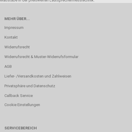
Maßstäbe in der preiswerten Lautsprechermesstechnik.
MEHR ÜBER...
Impressum
Kontakt
Widerrufsrecht
Widerrufsrecht & Muster-Widerrufsformular
AGB
Liefer- /Versandkosten und Zahlweisen
Privatsphäre und Datenschutz
Callback Service
Cookie Einstellungen
SERVICEBEREICH