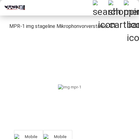
MPR-1 img stageline Mikrophonvorverstärker