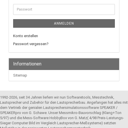
Adresse
Passwort
ANMELDEN
Konto erstellen
Passwort vergessen?
Informationen
Sitemap
1992-2026, seit 34 Jahren liefern wir nun Softwaretools, Messtechnik,
Lautsprecher und Zubehör für den Lautsprecherbau. Angefangen hat alles mit
dem Vertrieb der genialen Lautsprechersimulationssoftware SPEAKER /
SPEAKERpro von G. Schawe. Unser Messmikro-Bauvorschlag (Klang+Ton
5/97) und die Mess-Software HobbyBox von G. Matz( 4/98 Preis-Leistungs-
Sieger Computer Bild im Vergleich Lautsprecher-Meßsysteme) setzten