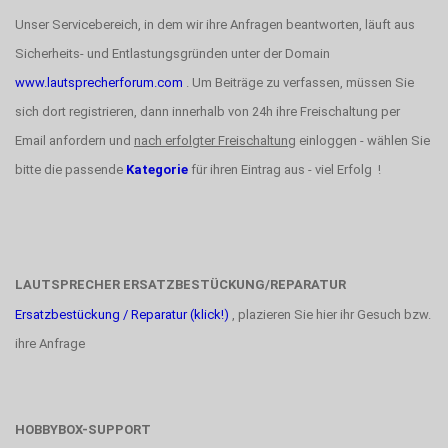
Unser Servicebereich, in dem wir ihre Anfragen beantworten, läuft aus
Sicherheits- und Entlastungsgründen unter der Domain
www.lautsprecherforum.com
. Um Beiträge zu verfassen, müssen Sie
sich dort registrieren, dann innerhalb von 24h ihre Freischaltung per
Email anfordern und
nach erfolgter Freischaltung
einloggen - wählen Sie
bitte die passende
Kategorie
für ihren Eintrag aus - viel Erfolg !
LAUTSPRECHER ERSATZBESTÜCKUNG/REPARATUR
Ersatzbestückung / Reparatur (klick!)
, plazieren Sie hier ihr Gesuch bzw.
ihre Anfrage
HOBBYBOX-SUPPORT