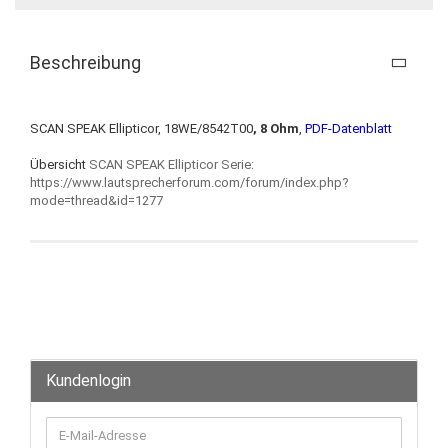
Beschreibung
SCAN SPEAK Ellipticor, 18WE/8542T00
, 8 Ohm
,
PDF-Datenblatt
Übersicht
SCAN SPEAK Ellipticor Serie:
https://www.lautsprecherforum.com/forum/index.php?
mode=thread&id=1277
Kundenlogin
E-