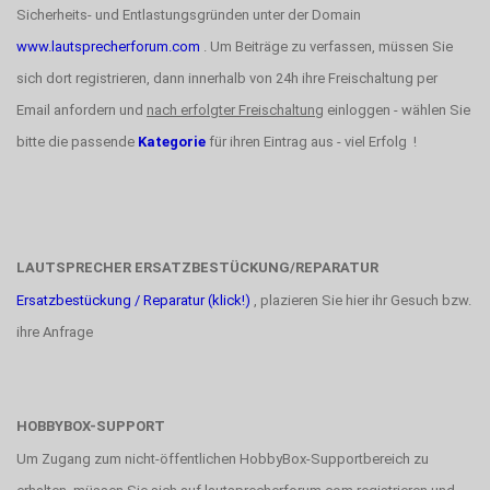
Sicherheits- und Entlastungsgründen unter der Domain
www.lautsprecherforum.com
. Um Beiträge zu verfassen, müssen Sie
sich dort registrieren, dann innerhalb von 24h ihre Freischaltung per
Email anfordern und
nach erfolgter Freischaltung
einloggen - wählen Sie
bitte die passende
Kategorie
für ihren Eintrag aus - viel Erfolg !
LAUTSPRECHER ERSATZBESTÜCKUNG/REPARATUR
Ersatzbestückung / Reparatur (klick!)
, plazieren Sie hier ihr Gesuch bzw.
ihre Anfrage
HOBBYBOX-SUPPORT
Um Zugang zum nicht-öffentlichen HobbyBox-Supportbereich zu