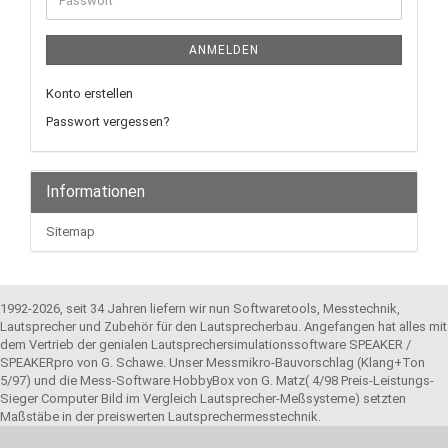
ANMELDEN
Konto erstellen
Passwort vergessen?
Informationen
Sitemap
1992-2026, seit 34 Jahren liefern wir nun Softwaretools, Messtechnik,
Lautsprecher und Zubehör für den Lautsprecherbau. Angefangen hat alles mit
dem Vertrieb der genialen Lautsprechersimulationssoftware SPEAKER /
SPEAKERpro von G. Schawe. Unser Messmikro-Bauvorschlag (Klang+Ton
5/97) und die Mess-Software HobbyBox von G. Matz( 4/98 Preis-Leistungs-
Sieger Computer Bild im Vergleich Lautsprecher-Meßsysteme) setzten
Maßstäbe in der preiswerten Lautsprechermesstechnik.