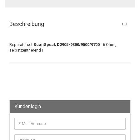
Beschreibung
Reparaturset
ScanSpeak D2905-9300/9500/9700
- 6 Ohm ,
selbstzentrierend !
Kundenlogin
E-
Mail-
Adresse
Passwort