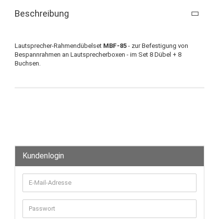
Beschreibung
Lautsprecher-Rahmendübelset
MBF-85
- zur Befestigung von
Bespannrahmen an Lautsprecherboxen - im Set 8 Dübel + 8
Buchsen.
Kundenlogin
E-
Mail-
Adresse
Passwort