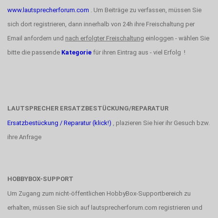
www.lautsprecherforum.com
. Um Beiträge zu verfassen, müssen Sie
sich dort registrieren, dann innerhalb von 24h ihre Freischaltung per
Email anfordern und
nach erfolgter Freischaltung
einloggen - wählen Sie
bitte die passende
Kategorie
für ihren Eintrag aus - viel Erfolg !
LAUTSPRECHER ERSATZBESTÜCKUNG/REPARATUR
Ersatzbestückung / Reparatur (klick!)
, plazieren Sie hier ihr Gesuch bzw.
ihre Anfrage
HOBBYBOX-SUPPORT
Um Zugang zum nicht-öffentlichen HobbyBox-Supportbereich zu
erhalten, müssen Sie sich auf lautsprecherforum.com registrieren und