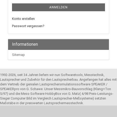
ANMELDEN
Konto erstellen
Passwort vergessen?
Informationen
Sitemap
1992-2026, seit 34 Jahren liefern wir nun Softwaretools, Messtechnik,
Lautsprecher und Zubehör für den Lautsprecherbau. Angefangen hat alles mit
dem Vertrieb der genialen Lautsprechersimulationssoftware SPEAKER /
SPEAKERpro von G. Schawe. Unser Messmikro-Bauvorschlag (Klang+Ton
5/97) und die Mess-Software HobbyBox von G. Matz( 4/98 Preis-Leistungs-
Sieger Computer Bild im Vergleich Lautsprecher-Meßsysteme) setzten
Maßstäbe in der preiswerten Lautsprechermesstechnik.