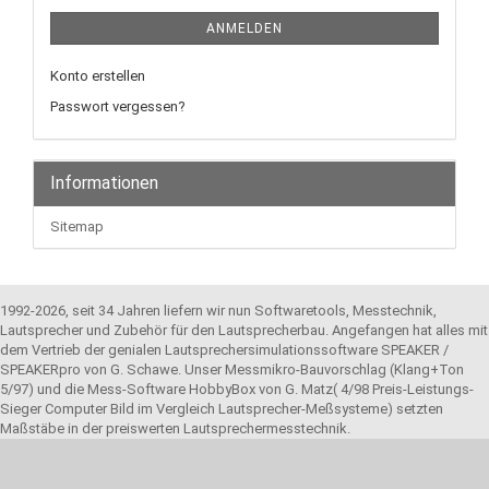
ANMELDEN
Konto erstellen
Passwort vergessen?
Informationen
Sitemap
1992-2026, seit 34 Jahren liefern wir nun Softwaretools, Messtechnik,
Lautsprecher und Zubehör für den Lautsprecherbau. Angefangen hat alles mit
dem Vertrieb der genialen Lautsprechersimulationssoftware SPEAKER /
SPEAKERpro von G. Schawe. Unser Messmikro-Bauvorschlag (Klang+Ton
5/97) und die Mess-Software HobbyBox von G. Matz( 4/98 Preis-Leistungs-
Sieger Computer Bild im Vergleich Lautsprecher-Meßsysteme) setzten
Maßstäbe in der preiswerten Lautsprechermesstechnik.