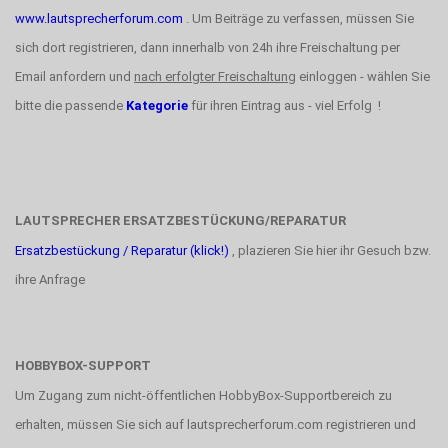
www.lautsprecherforum.com
. Um Beiträge zu verfassen, müssen Sie
sich dort registrieren, dann innerhalb von 24h ihre Freischaltung per
Email anfordern und
nach erfolgter Freischaltung
einloggen - wählen Sie
bitte die passende
Kategorie
für ihren Eintrag aus - viel Erfolg !
LAUTSPRECHER ERSATZBESTÜCKUNG/REPARATUR
Ersatzbestückung / Reparatur (klick!)
, plazieren Sie hier ihr Gesuch bzw.
ihre Anfrage
HOBBYBOX-SUPPORT
Um Zugang zum nicht-öffentlichen HobbyBox-Supportbereich zu
erhalten, müssen Sie sich auf lautsprecherforum.com registrieren und