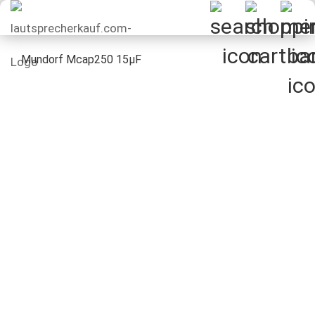
Mundorf Mcap250 15µF