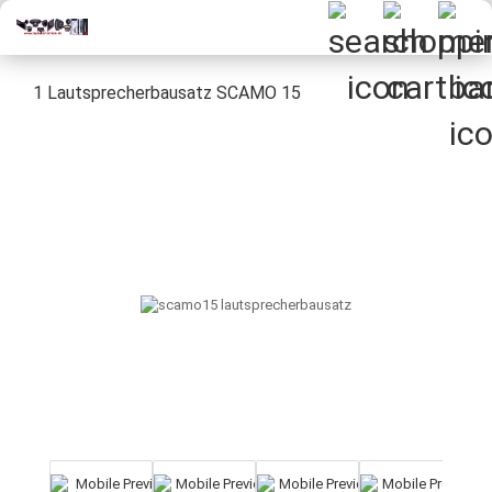
1 Lautsprecherbausatz SCAMO 15