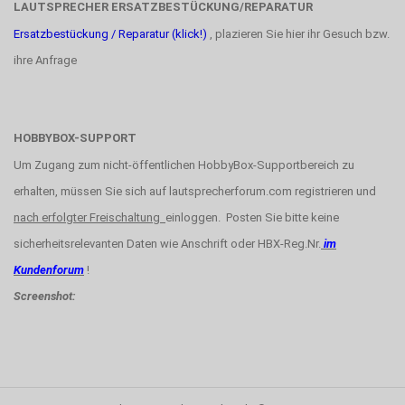
LAUTSPRECHER ERSATZBESTÜCKUNG/REPARATUR
Ersatzbestückung / Reparatur (klick!)
, plazieren Sie hier ihr Gesuch bzw.
ihre Anfrage
HOBBYBOX-SUPPORT
Um Zugang zum nicht-öffentlichen HobbyBox-Supportbereich zu
erhalten, müssen Sie sich auf lautsprecherforum.com registrieren und
nach erfolgter Freischaltung
einloggen. Posten Sie bitte keine
sicherheitsrelevanten Daten wie Anschrift oder HBX-Reg.Nr.
im
Kundenforum
!
Screenshot: