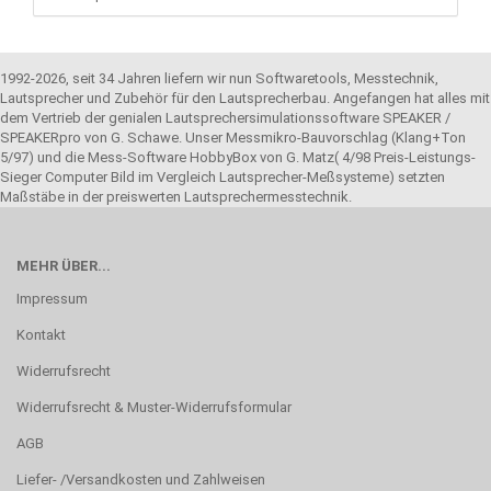
1992-2026, seit 34 Jahren liefern wir nun Softwaretools, Messtechnik,
Lautsprecher und Zubehör für den Lautsprecherbau. Angefangen hat alles mit
dem Vertrieb der genialen Lautsprechersimulationssoftware SPEAKER /
SPEAKERpro von G. Schawe. Unser Messmikro-Bauvorschlag (Klang+Ton
5/97) und die Mess-Software HobbyBox von G. Matz( 4/98 Preis-Leistungs-
Sieger Computer Bild im Vergleich Lautsprecher-Meßsysteme) setzten
Maßstäbe in der preiswerten Lautsprechermesstechnik.
MEHR ÜBER...
Impressum
Kontakt
Widerrufsrecht
Widerrufsrecht & Muster-Widerrufsformular
AGB
Liefer- /Versandkosten und Zahlweisen