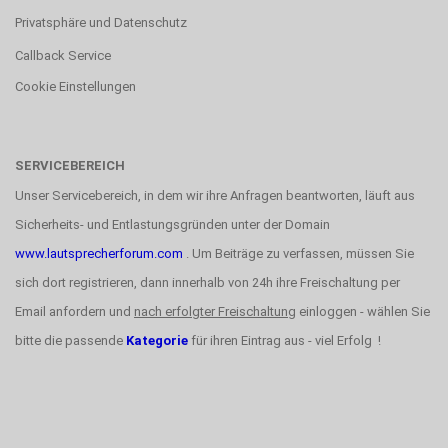
Privatsphäre und Datenschutz
Callback Service
Cookie Einstellungen
SERVICEBEREICH
Unser Servicebereich, in dem wir ihre Anfragen beantworten, läuft aus
Sicherheits- und Entlastungsgründen unter der Domain
www.lautsprecherforum.com
. Um Beiträge zu verfassen, müssen Sie
sich dort registrieren, dann innerhalb von 24h ihre Freischaltung per
Email anfordern und
nach erfolgter Freischaltung
einloggen - wählen Sie
bitte die passende
Kategorie
für ihren Eintrag aus - viel Erfolg !