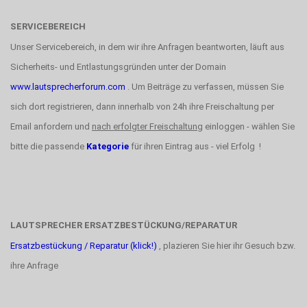
SERVICEBEREICH
Unser Servicebereich, in dem wir ihre Anfragen beantworten, läuft aus
Sicherheits- und Entlastungsgründen unter der Domain
www.lautsprecherforum.com
. Um Beiträge zu verfassen, müssen Sie
sich dort registrieren, dann innerhalb von 24h ihre Freischaltung per
Email anfordern und
nach erfolgter Freischaltung
einloggen - wählen Sie
bitte die passende
Kategorie
für ihren Eintrag aus - viel Erfolg !
LAUTSPRECHER ERSATZBESTÜCKUNG/REPARATUR
Ersatzbestückung / Reparatur (klick!)
, plazieren Sie hier ihr Gesuch bzw.
ihre Anfrage