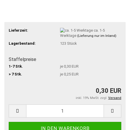
Lieferzeit:
ca. 1-5
Werktage
(Lieferung nur im Inland)
Lagerbestand:
123
Stück
Staffelpreise
1-7 Stk.
je 0,30 EUR
> 7 Stk.
je 0,25 EUR
0,30 EUR
inkl. 19% MwSt. zzgl.
Versand