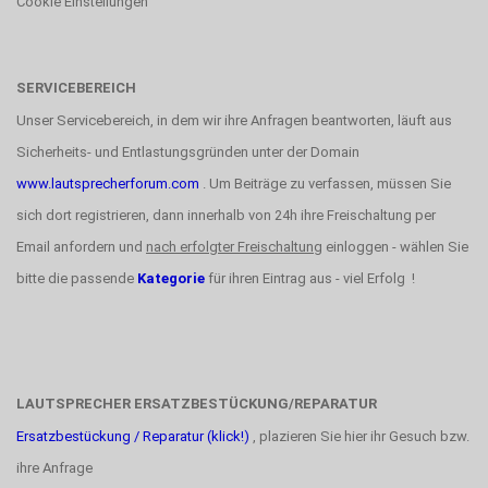
Cookie Einstellungen
SERVICEBEREICH
Unser Servicebereich, in dem wir ihre Anfragen beantworten, läuft aus
Sicherheits- und Entlastungsgründen unter der Domain
www.lautsprecherforum.com
. Um Beiträge zu verfassen, müssen Sie
sich dort registrieren, dann innerhalb von 24h ihre Freischaltung per
Email anfordern und
nach erfolgter Freischaltung
einloggen - wählen Sie
bitte die passende
Kategorie
für ihren Eintrag aus - viel Erfolg !
LAUTSPRECHER ERSATZBESTÜCKUNG/REPARATUR
Ersatzbestückung / Reparatur (klick!)
, plazieren Sie hier ihr Gesuch bzw.
ihre Anfrage