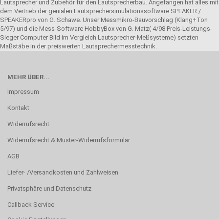
Lautsprecher und Zubehör für den Lautsprecherbau. Angefangen hat alles mit
dem Vertrieb der genialen Lautsprechersimulationssoftware SPEAKER /
SPEAKERpro von G. Schawe. Unser Messmikro-Bauvorschlag (Klang+Ton
5/97) und die Mess-Software HobbyBox von G. Matz( 4/98 Preis-Leistungs-
Sieger Computer Bild im Vergleich Lautsprecher-Meßsysteme) setzten
Maßstäbe in der preiswerten Lautsprechermesstechnik.
MEHR ÜBER...
Impressum
Kontakt
Widerrufsrecht
Widerrufsrecht & Muster-Widerrufsformular
AGB
Liefer- /Versandkosten und Zahlweisen
Privatsphäre und Datenschutz
Callback Service