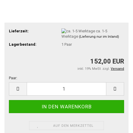
Lieferzeit:
ca. 1-5
Werktage
(Lieferung nur im Inland)
Lagerbestand:
1
Paar
152,00 EUR
inkl. 19% MwSt. zzgl.
Versand
Paar:
Paar
AUF DEN MERKZETTEL