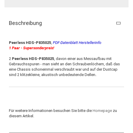
Beschreibung
Peerless HDS-P835025
,
PDF-Datenblatt Herstellerinfo
1 Paar - Supersonderpreis!
2
Peerless HDS-P835025
, davon einer aus Messaufbau mit
Gebrauchsspuren - man sieht an den Schraubenlöchern, daß das
eine Chassis schoneinmal verschraubt war und auf der Dustcap
sind 2 klitzekleine, akustisch unbedeutende Dellen
.
Für weitere Informationen besuchen Sie bitte die
Homepage
zu
diesem Artikel.