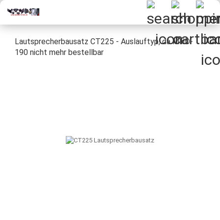
Lautsprecherbausatz CT225 - Auslauftyp, da MHD-
190 nicht mehr bestellbar