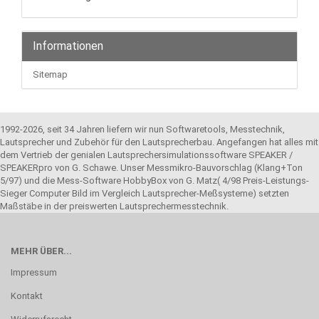
Informationen
Sitemap
1992-2026, seit 34 Jahren liefern wir nun Softwaretools, Messtechnik,
Lautsprecher und Zubehör für den Lautsprecherbau. Angefangen hat alles mit
dem Vertrieb der genialen Lautsprechersimulationssoftware SPEAKER /
SPEAKERpro von G. Schawe. Unser Messmikro-Bauvorschlag (Klang+Ton
5/97) und die Mess-Software HobbyBox von G. Matz( 4/98 Preis-Leistungs-
Sieger Computer Bild im Vergleich Lautsprecher-Meßsysteme) setzten
Maßstäbe in der preiswerten Lautsprechermesstechnik.
MEHR ÜBER...
Impressum
Kontakt