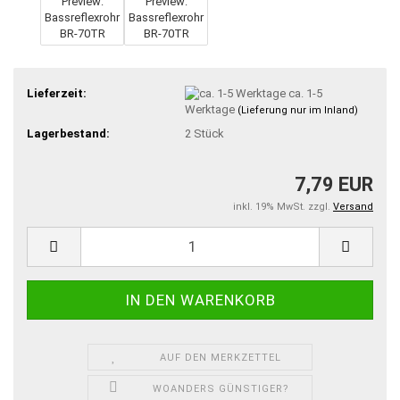
Lieferzeit:
ca. 1-5
Werktage
(Lieferung nur im Inland)
Lagerbestand:
2
Stück
7,79 EUR
inkl. 19% MwSt. zzgl.
Versand
AUF DEN MERKZETTEL
WOANDERS GÜNSTIGER?