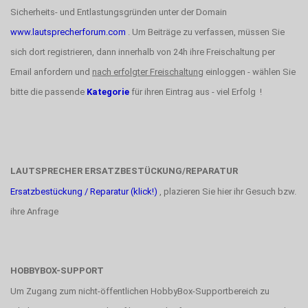
Sicherheits- und Entlastungsgründen unter der Domain
www.lautsprecherforum.com
. Um Beiträge zu verfassen, müssen Sie
sich dort registrieren, dann innerhalb von 24h ihre Freischaltung per
Email anfordern und
nach erfolgter Freischaltung
einloggen - wählen Sie
bitte die passende
Kategorie
für ihren Eintrag aus - viel Erfolg !
LAUTSPRECHER ERSATZBESTÜCKUNG/REPARATUR
Ersatzbestückung / Reparatur (klick!)
, plazieren Sie hier ihr Gesuch bzw.
ihre Anfrage
HOBBYBOX-SUPPORT
Um Zugang zum nicht-öffentlichen HobbyBox-Supportbereich zu