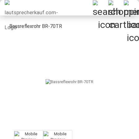
Bassreflexrohr BR-70TR