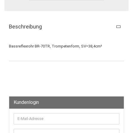
Beschreibung
Bassreflexrohr BR-70TR, Trompetenform, SV=38,4cm²
Kundenlogin
E-
Mail-
Adresse