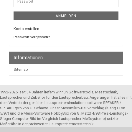
Passwort
ANMELDEN
Konto erstellen
Passwort vergessen?
Informationen
Sitemap
1992-2026, seit 34 Jahren liefern wir nun Softwaretools, Messtechnik,
Lautsprecher und Zubehör für den Lautsprecherbau. Angefangen hat alles mit
dem Vertrieb der genialen Lautsprechersimulationssoftware SPEAKER /
SPEAKERpro von G. Schawe. Unser Messmikro-Bauvorschlag (Klang+Ton
5/97) und die Mess-Software HobbyBox von G. Matz( 4/98 Preis-Leistungs-
Sieger Computer Bild im Vergleich Lautsprecher-Meßsysteme) setzten
Maßstäbe in der preiswerten Lautsprechermesstechnik.