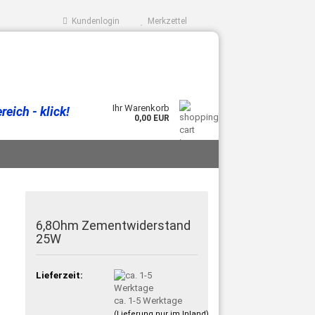
Kundenlogin
Merkzettel
Ihr Warenkorb
eich - klick!
0,00 EUR
6,8Ohm Zementwiderstand
25W
Lieferzeit:
ca. 1-5 Werktage
(Lieferung nur im Inland)