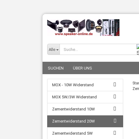
Alle
SUCHEN
ÜBER UNS
Star
MOX - 10W Widerstand
Zem
MOX 5W/3W Widerstand
Zementwiderstand 10W
Zementwiderstand 20W
Zementwiderstand 5W