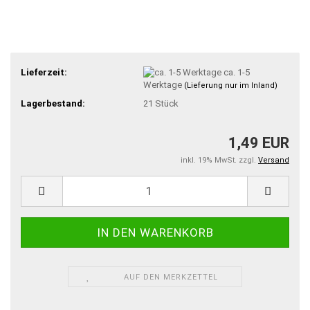
Lieferzeit:
ca. 1-5
Werktage
(Lieferung nur im Inland)
Lagerbestand:
21
Stück
1,49 EUR
inkl. 19% MwSt. zzgl.
Versand
AUF DEN MERKZETTEL