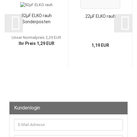
82µF ELKO rauh
22µF ELKO rauh
Sonderposten
Unser Normalpreis 2,29 EUR
Ihr Preis 1,29 EUR
1,19 EUR
Kundenlogin
E-
Mail-
Adresse