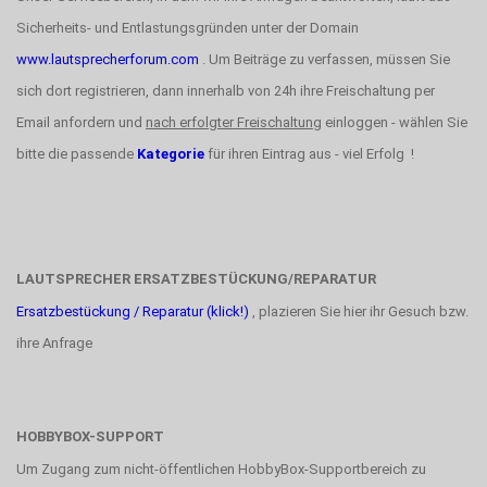
Sicherheits- und Entlastungsgründen unter der Domain
www.lautsprecherforum.com
. Um Beiträge zu verfassen, müssen Sie
sich dort registrieren, dann innerhalb von 24h ihre Freischaltung per
Email anfordern und
nach erfolgter Freischaltung
einloggen - wählen Sie
bitte die passende
Kategorie
für ihren Eintrag aus - viel Erfolg !
LAUTSPRECHER ERSATZBESTÜCKUNG/REPARATUR
Ersatzbestückung / Reparatur (klick!)
, plazieren Sie hier ihr Gesuch bzw.
ihre Anfrage
HOBBYBOX-SUPPORT
Um Zugang zum nicht-öffentlichen HobbyBox-Supportbereich zu