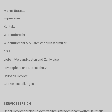
MEHR ÜBER...
Impressum
Kontakt
Widerrufsrecht
Widerrufsrecht & Muster-Widerrufsformular
AGB
Liefer- /Versandkosten und Zahlweisen
Privatsphäre und Datenschutz
Callback Service
Cookie Einstellungen
SERVICEBEREICH
Unser Servicebereich, in dem wir ihre Anfragen beantworten, läuft aus