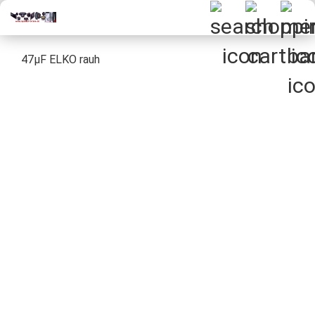
47µF ELKO rauh