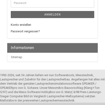
Passwort
ANMELDEN
Konto erstellen
Passwort vergessen?
Informationen
Sitemap
1992-2026, seit 34 Jahren liefern wir nun Softwaretools, Messtechnik,
Lautsprecher und Zubehör für den Lautsprecherbau. Angefangen hat alles mit
dem Vertrieb der genialen Lautsprechersimulationssoftware SPEAKER /
SPEAKERpro von G. Schawe. Unser Messmikro-Bauvorschlag (Klang+Ton
5/97) und die Mess-Software HobbyBox von G. Matz( 4/98 Preis-Leistungs-
Sieger Computer Bild im Vergleich Lautsprecher-Meßsysteme) setzten
Maßstäbe in der preiswerten Lautsprechermesstechnik.