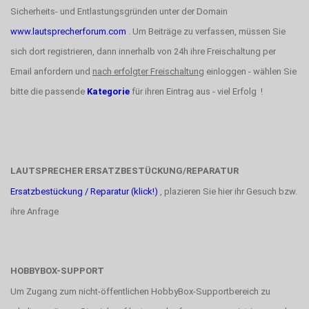
Sicherheits- und Entlastungsgründen unter der Domain
www.lautsprecherforum.com
. Um Beiträge zu verfassen, müssen Sie
sich dort registrieren, dann innerhalb von 24h ihre Freischaltung per
Email anfordern und
nach erfolgter Freischaltung
einloggen - wählen Sie
bitte die passende
Kategorie
für ihren Eintrag aus - viel Erfolg !
LAUTSPRECHER ERSATZBESTÜCKUNG/REPARATUR
Ersatzbestückung / Reparatur (klick!)
, plazieren Sie hier ihr Gesuch bzw.
ihre Anfrage
HOBBYBOX-SUPPORT
Um Zugang zum nicht-öffentlichen HobbyBox-Supportbereich zu