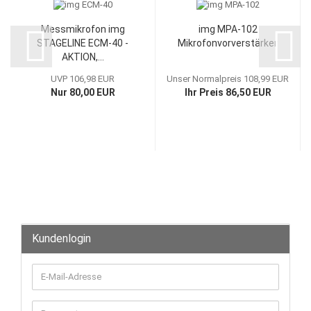
Messmikrofon img
img MPA-102
STAGELINE ECM-40 -
Mikrofonvorverstärker
AKTION,...
UVP 106,98 EUR
Unser Normalpreis 108,99 EUR
Nur 80,00 EUR
Ihr Preis 86,50 EUR
Kundenlogin
E-
Mail-
Adresse