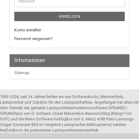
Passwort
ANMELDEN
Konto erstellen
Passwort vergessen?
Informationen
Sitemap
1992-2026, seit 34 Jahren liefern wir nun Softwaretools, Messtechnik,
Lautsprecher und Zubehör für den Lautsprecherbau. Angefangen hat alles mit
dem Vertrieb der genialen Lautsprechersimulationssoftware SPEAKER /
SPEAKERpro von G. Schawe. Unser Messmikro-Bauvorschlag (Klang+Ton
5/97) und die Mess-Software HobbyBox von G. Matz( 4/98 Preis-Leistungs-
Sieger Computer Bild im Vergleich Lautsprecher-Meßsysteme) setzten
Maßstäbe in der preiswerten Lautsprechermesstechnik.