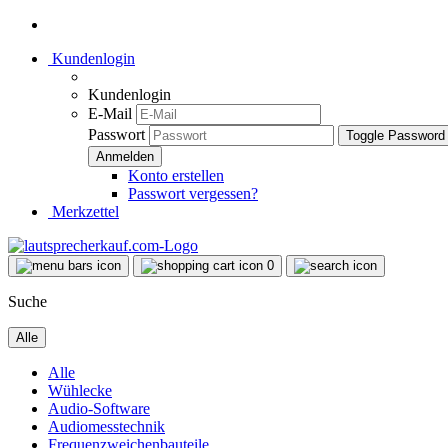
Kundenlogin
Kundenlogin
E-Mail
Passwort
Toggle Password
Konto erstellen
Passwort vergessen?
Merkzettel
0
Suche
Alle
Alle
Wühlecke
Audio-Software
Audiomesstechnik
Frequenzweichenbauteile