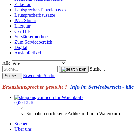
Zubehör
Lautsprecher-Einzelchassis
Lautsprecherbausätze
PA - Studio
Literatur
Car-HiFi
Verstärkermodule
Zum Servicebereich
Digital
Auslaufartikel
Alle
Suche...
Erweiterte Suche
Suche...
Ersatzlautsprecher gesucht ?
Info im Servicebereich - klic
Ihr Warenkorb
0,00 EUR
Sie haben noch keine Artikel in Ihrem Warenkorb.
Suchen
Über uns