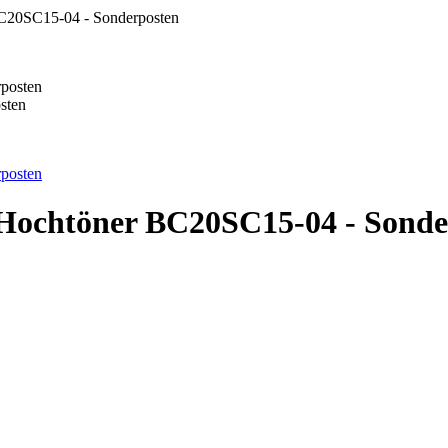
20SC15-04 - Sonderposten
sten
ochtöner BC20SC15-04 - Sonde