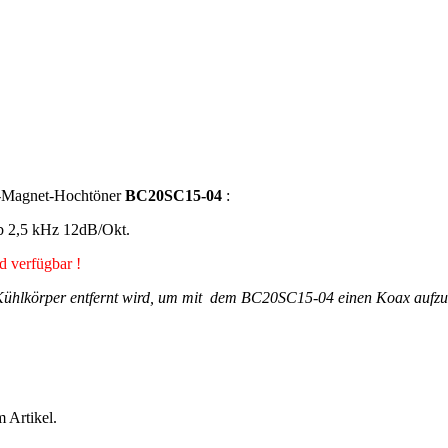
-Magnet-Hochtöner
BC20SC15-04
:
b 2,5 kHz 12dB/Okt.
d verfügbar !
 Kühlkörper entfernt wird, um mit dem BC20SC15-04 einen Koax aufzub
 Artikel.