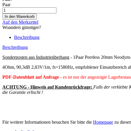
Paar
Auf den Merkzettel
Woanders günstiger?
Beschreibung
Beschreibung
Sonderposten aus Industrieüberhang
- 1Paar Peerless 20mm Neodym
4Ohm, 90,3dB 2,83V/1m, fs=1580Hz, empfohlener Einsatzbereich a
PDF-Datenblatt auf Anfrage -
es ist nur der angezeigte Lagerbestan
ACHTUNG - Hinweis auf Kundenrückfrage:
Falls der verklebte
die Garantie erlischt !
Für weitere Informationen besuchen Sie bitte die
Homepage
zu diesem