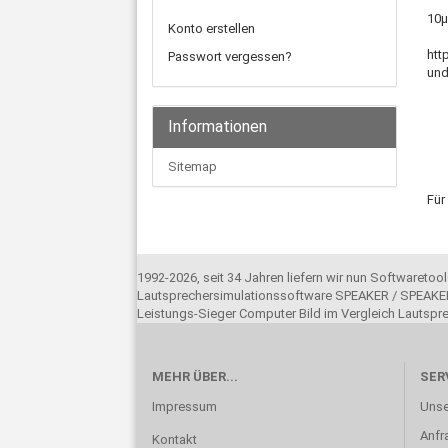
10µ
Konto erstellen
htt
Passwort vergessen?
und
Informationen
Sitemap
Für
1992-2026, seit 34 Jahren liefern wir nun Softwareto
Lautsprechersimulationssoftware SPEAKER / SPEAKER
Leistungs-Sieger Computer Bild im Vergleich Lautsp
MEHR ÜBER...
SER
Impressum
Unse
Anfr
Kontakt