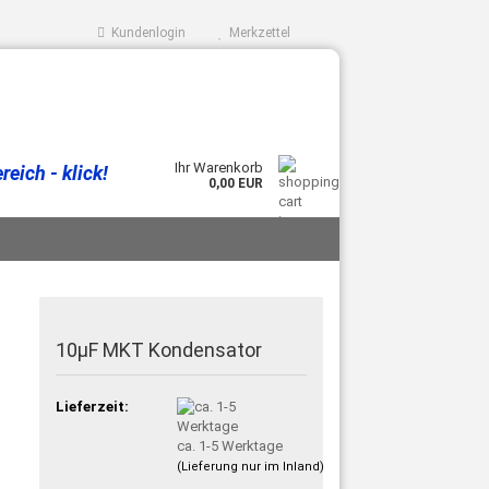
Kundenlogin
Merkzettel
Ihr Warenkorb
eich - klick!
0,00 EUR
10µF MKT Kondensator
Lieferzeit:
ca. 1-5 Werktage
(Lieferung nur im Inland)