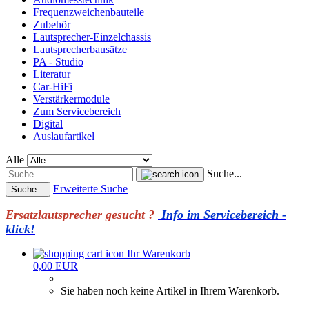
Frequenzweichenbauteile
Zubehör
Lautsprecher-Einzelchassis
Lautsprecherbausätze
PA - Studio
Literatur
Car-HiFi
Verstärkermodule
Zum Servicebereich
Digital
Auslaufartikel
Alle
Suche...
Erweiterte Suche
Suche...
Ersatzlautsprecher gesucht ?
Info im Servicebereich -
klick!
Ihr Warenkorb
0,00 EUR
Sie haben noch keine Artikel in Ihrem Warenkorb.