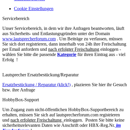
Cookie Einstellungen
Servicebereich
Unser Servicebereich, in dem wir ihre Anfragen beantworten, läuft
aus Sicherheits- und Entlastungsgründen unter der Domain
www.lautsprecherforum.com
. Um Beiträge zu verfassen, müssen
Sie sich dort registrieren, dann innerhalb von 24h ihre Freischaltung
per Email anfordern und
nach erfolgter Freischaltung
einloggen -
wählen Sie bitte die passende
Kategorie
für ihren Eintrag aus - viel
Erfolg !
Lautsprecher Ersatzbestückung/Reparatur
Ersatzbestückung / Reparatur (klick!)
, plazieren Sie hier ihr Gesuch
bzw. ihre Anfrage
HobbyBox-Support
Um Zugang zum nicht-öffentlichen HobbyBox-Supportbereich zu
erhalten, müssen Sie sich auf lautsprecherforum.com registrieren
und
nach erfolgter Freischaltung
einloggen. Posten Sie bitte keine
sicherheitsrelevanten Daten wie Anschrift oder HBX-Reg.Nr.
im