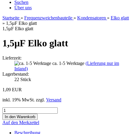
Suchen
Über uns
Startseite
»
Frequenzweichenbauteile
»
Kondensatoren
»
Elko glatt
»
1,5µF Elko glatt
1,5µF Elko glatt
1,5µF Elko glatt
Lieferzeit:
ca. 1-5 Werktage
(Lieferung nur im
Inland)
Lagerbestand:
22
Stück
1,09 EUR
inkl. 19% MwSt. zzgl.
Versand
Auf den Merkzettel
Beschreibung