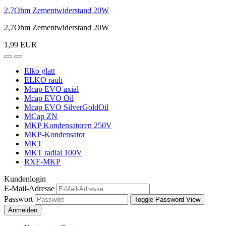
2,7Ohm Zementwiderstand 20W
2,7Ohm Zementwiderstand 20W
1,99 EUR
Elko glatt
ELKO rauh
Mcap EVO axial
Mcap EVO Oil
Mcap EVO SilverGoldOil
MCap ZN
MKP Kondensatoren 250V
MKP-Kondensator
MKT
MKT radial 100V
RXF-MKP
Kundenlogin
E-Mail-Adresse
Passwort
Toggle Password View
Anmelden